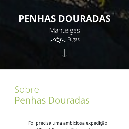
PENHAS DOURADAS
Manteigas
Fugas
Sobre
Penhas Douradas
Foi precisa uma ambiciosa expedição