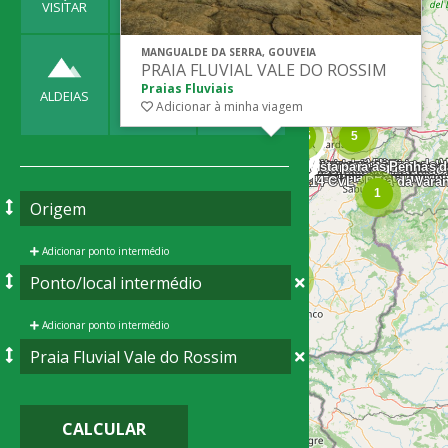
VISITAR
DORMIR
COMER
MANGUALDE DA SERRA, GOUVEIA
PRAIA FLUVIAL VALE DO ROSSIM
Praias Fluviais
ALDEIAS
EVENTOS
ROTAS
Adicionar à minha viagem
Adicionar ponto intermédio
Adicionar ponto intermédio
CALCULAR