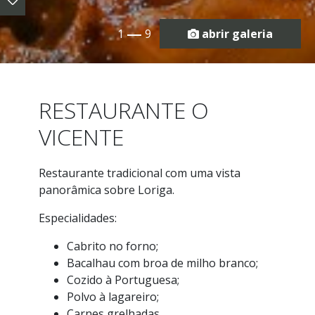
1
9
abrir galeria
RESTAURANTE O
VICENTE
Restaurante tradicional com uma vista
panorâmica sobre Loriga.
Especialidades:
Cabrito no forno;
Bacalhau com broa de milho branco;
Cozido à Portuguesa;
Polvo à lagareiro;
Carnes grelhadas.