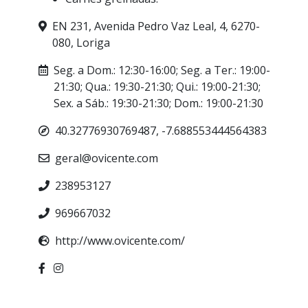
EN 231, Avenida Pedro Vaz Leal, 4, 6270-
080, Loriga
Seg. a Dom.: 12:30-16:00; Seg. a Ter.: 19:00-
21:30; Qua.: 19:30-21:30; Qui.: 19:00-21:30;
Sex. a Sáb.: 19:30-21:30; Dom.: 19:00-21:30
40.32776930769487, -7.688553444564383
geral@ovicente.com
238953127
969667032
http://www.ovicente.com/