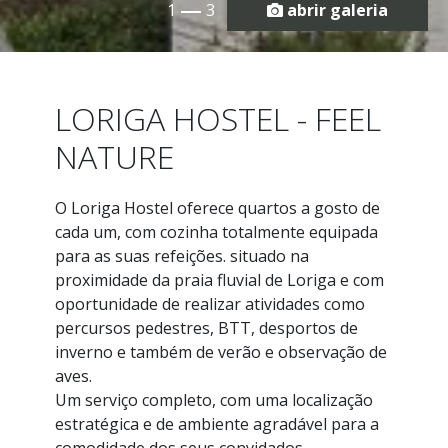
1
3
abrir galeria
LORIGA HOSTEL - FEEL
NATURE
O Loriga Hostel oferece quartos a gosto de
cada um, com cozinha totalmente equipada
para as suas refeições. situado na
proximidade da praia fluvial de Loriga e com
oportunidade de realizar atividades como
percursos pedestres, BTT, desportos de
inverno e também de verão e observação de
aves.
Um serviço completo, com uma localização
estratégica e de ambiente agradável para a
comodidade dos seus convidados.